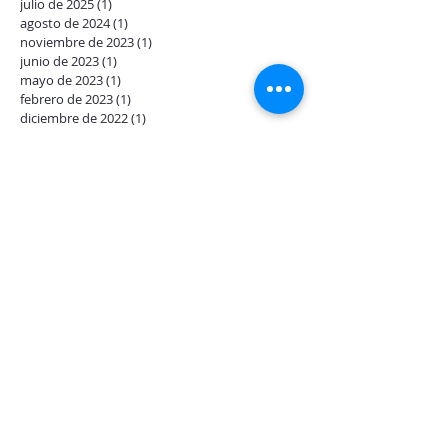
julio de 2025
(1)
1 entrada
agosto de 2024
(1)
1 entrada
noviembre de 2023
(1)
1 entrada
junio de 2023
(1)
1 entrada
mayo de 2023
(1)
1 entrada
febrero de 2023
(1)
1 entrada
diciembre de 2022
(1)
1 entrada
octubre de 2022
(3)
3 entradas
septiembre de 2022
(1)
1 entrada
mayo de 2022
(2)
2 entradas
abril de 2022
(2)
2 entradas
febrero de 2022
(1)
1 entrada
diciembre de 2021
(1)
1 entrada
mayo de 2020
(1)
1 entrada
abril de 2020
(1)
1 entrada
agosto de 2019
(1)
1 entrada
julio de 2019
(1)
1 entrada
noviembre de 2016
(1)
1 entrada
abril de 2016
(1)
1 entrada
Buscar por tags
asesoria en procesos de color
batas quirurgicas
colorantes
escafandras