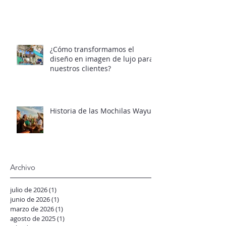
¿Cómo transformamos el
diseño en imagen de lujo para
nuestros clientes?
Historia de las Mochilas Wayuu
Archivo
julio de 2026
(1)
1 entrada
junio de 2026
(1)
1 entrada
marzo de 2026
(1)
1 entrada
agosto de 2025
(1)
1 entrada