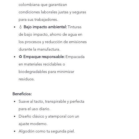
colombiana que garantizan
condiciones laborales justas y seguras
para sus trabajadores.
💧
Bajo impacto ambiental:
Tinturas
de bajo impacto, ahorro de agua en
los procesos y reducción de emisiones
durante la manufactura.
♻️
Empaque responsable:
Empacada
en materiales reciclables o
biodegradables para minimizar
residuos.
Beneficios:
Suave al tacto, transpirable y perfecta
para el uso diario.
Diseño clásico y atemporal con un
ajuste moderno.
Algodón como tu segunda piel.