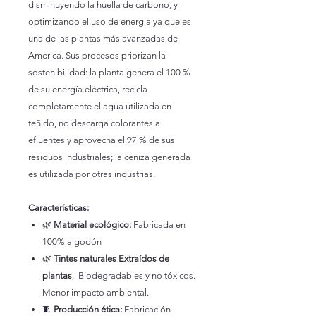
disminuyendo la huella de carbono, y
optimizando el uso de energia ya que es
una de las plantas más avanzadas de
America. Sus procesos priorizan la
sostenibilidad: la planta genera el 100 %
de su energía eléctrica, recicla
completamente el agua utilizada en
teñido, no descarga colorantes a
efluentes y aprovecha el 97 % de sus
residuos industriales; la ceniza generada
es utilizada por otras industrias.
Características:
🌿
Material ecológico:
Fabricada en
100% algodón
🌿
Tintes naturales Extraídos de
plantas
, Biodegradables y no tóxicos.
Menor impacto ambiental.
🧵
Producción ética:
Fabricación