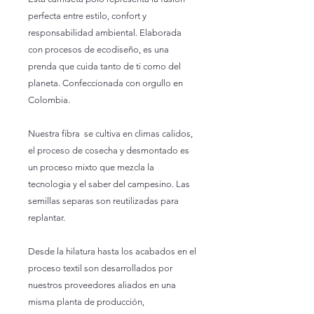
perfecta entre estilo, confort y
responsabilidad ambiental. Elaborada
con procesos de ecodiseño, es una
prenda que cuida tanto de ti como del
planeta. Confeccionada con orgullo en
Colombia.
Nuestra fibra se cultiva en climas calidos,
el proceso de cosecha y desmontado es
un proceso mixto que mezcla la
tecnologia y el saber del campesino. Las
semillas separas son reutilizadas para
replantar.
Desde la hilatura hasta los acabados en el
proceso textil son desarrollados por
nuestros proveedores aliados en una
misma planta de producción,