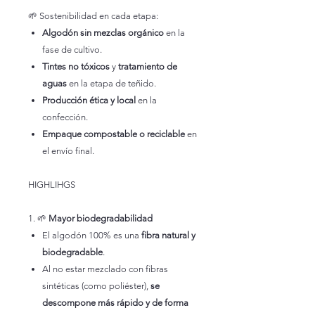
🌱 Sostenibilidad en cada etapa:
Algodón sin mezclas orgánico
en la
fase de cultivo.
Tintes no tóxicos
y
tratamiento de
aguas
en la etapa de teñido.
Producción ética y local
en la
confección.
Empaque compostable o reciclable
en
el envío final.
HIGHLIHGS
1. 🌱
Mayor biodegradabilidad
El algodón 100% es una
fibra natural y
biodegradable
.
Al no estar mezclado con fibras
sintéticas (como poliéster),
se
descompone más rápido y de forma