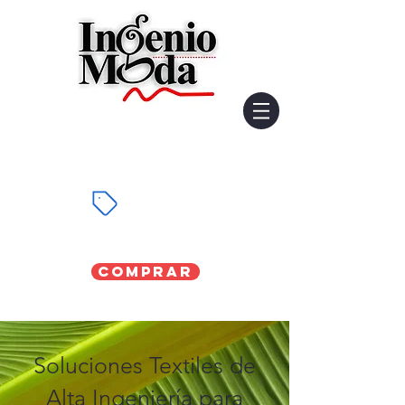
Comprar
Soluciones Textiles de
Alta Ingeniería para