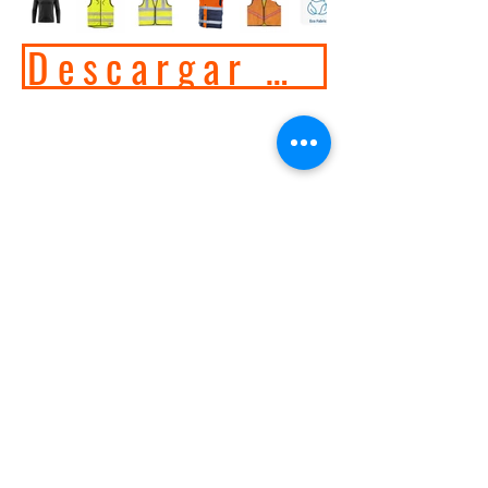
Descargar Catálogo 
💬 Resolver dudas por Chat
💡 Ver Preguntas Frecuentes