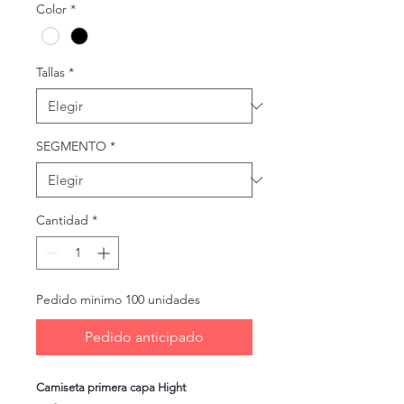
Color
*
Tallas
*
SEGMENTO
*
Cantidad
*
Pedido minimo 100 unidades
Pedido anticipado
Camiseta primera capa Hight