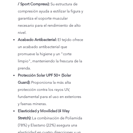
/ Sport Compress):
Su estructura de
compresión ayuda a estilizar la figura y
garantiza el soporte muscular
necesario para el rendimiento de alto
nivel.
Acabado Antibacterial:
El tejido ofrece
un acabado antibacterial que
promueve la higiene y un "corte
limpio", manteniendo la frescura de la
prenda.
Protección Solar UPF 50+ (Solar
Guard):
Proporciona la más alta
protección contra los rayos UV,
fundamental para el uso en exteriores
y faenas mineras.
Elasticidad y Movilidad (4 Way
Stretch):
La combinación de Poliamida
(78%) y Elastano (22%) asegura una
elasticidad en cuatro direcciones y un