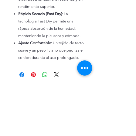
rendimiento superior.
Rápido Secado (Fast Dry)
: La
tecnología Fast Dry permite una
rápida absorción de la humedad,
manteniendo la piel seca y cómoda.
Ajuste Confortable:
Un tejido de tacto
suave y un peso liviano que prioriza el
confort durante el uso prolongado.
INGENIO MODA
Diseño producción & comercialización de moda
LINEA INSTITUCIONAL