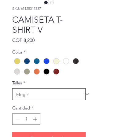
SKU: 671253175371
CAMISETA T-
SHIRT V
Precio
COP 8,200
Color
*
Tallas
*
Cantidad
*