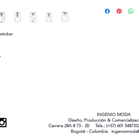
strobar
o
INGENIO MODA
Diseño, Producción & Comercializa
Carrera 28A # 73 - 20 Tels.: (+57) 601 54873
Bogotá - Colombia
ingeniomoda