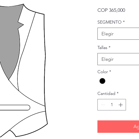
Precio
COP 365,000
SEGMENTO
*
Elegir
Tallas
*
Elegir
Color
*
Cantidad
*
Ag