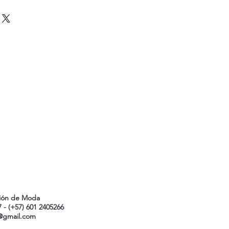
Contáctenos
ción de Moda
37 - (+57) 601 2405266
@gmail.com