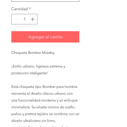
Cantidad
*
Agregar al carrito
Chaqueta Bomber Mutaby
¡Estilo urbano, ligereza extrema y
protección inteligente!
Esta chaqueta tipo Bomber para hombre
reinventa el diseño clásico urbano con
una funcionalidad moderna y un enfoque
minimalista. Su silueta icónica de cuello,
puños y pretina tejidos se combina con un
diseño ultraliviano sin forro,