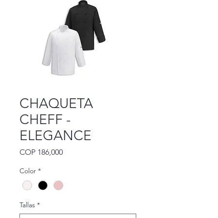
CHAQUETA
CHEFF -
ELEGANCE
Precio
COP 186,000
Color
*
Tallas
*