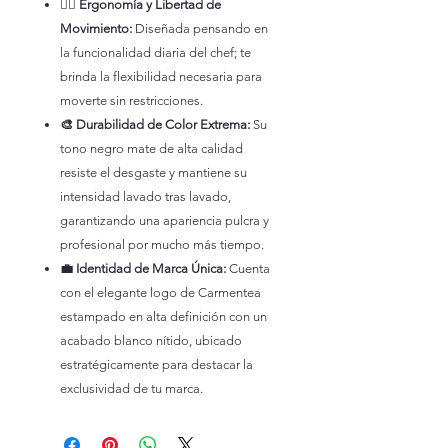
🏃‍♂️ Ergonomía y Libertad de
Movimiento:
Diseñada pensando en
la funcionalidad diaria del chef; te
brinda la flexibilidad necesaria para
moverte sin restricciones.
🎨 Durabilidad de Color Extrema:
Su
tono negro mate de alta calidad
resiste el desgaste y mantiene su
intensidad lavado tras lavado,
garantizando una apariencia pulcra y
profesional por mucho más tiempo.
💼 Identidad de Marca Única:
Cuenta
con el elegante logo de Carmentea
estampado en alta definición con un
acabado blanco nítido, ubicado
estratégicamente para destacar la
exclusividad de tu marca.