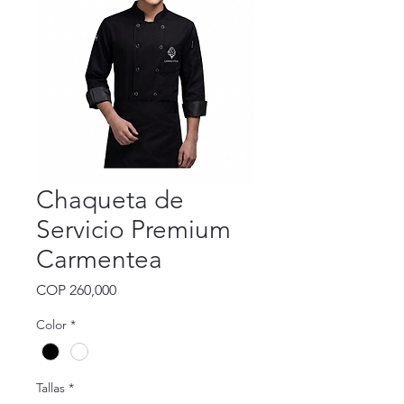
Chaqueta de
Servicio Premium
Carmentea
Precio
COP 260,000
Color
*
Tallas
*