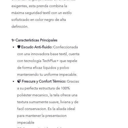
exigentes, esta prenda combina la
máxima seguridad textil con un estilo
sofisticado en color negro de alta
definición.
✨ Características Principales
🛡️ Escudo Anti-fluido:
Confeccionada
con una innovadora base textil, cuenta
con tecnología TechPlus+ que repele
de forma eficaz liquidos y polvo
manteniendo tu uniforme impecable.
🍃 Frescura y Confort Térmico:
Gracias
a su perfecta estructura de 100%
poliéster mecanico, la tela ofrece una
textura sumamente suave, liviana y de
facil conservacion. Es la aliada ideal
para mantener la presentacion
impecable