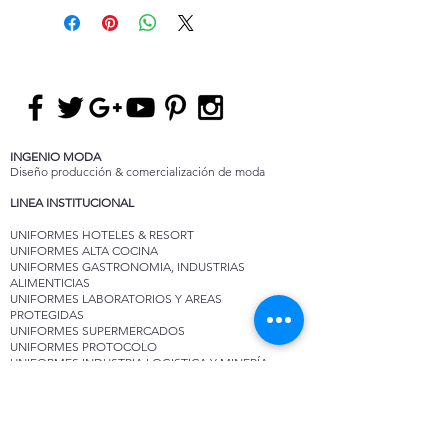
INGENIO MODA
Diseño producción & comercialización de moda
LINEA INSTITUCIONAL
UNIFORMES HOTELES & RESORT
UNIFORMES ALTA COCINA
UNIFORMES GASTRONOMIA, INDUSTRIAS
ALIMENTICIAS
UNIFORMES LABORATORIOS Y AREAS
PROTEGIDAS
UNIFORMES SUPERMERCADOS
UNIFORMES PROTOCOLO
UNIFORMES INDUSTRIA LOGISTICA Y MINERÍA
ASESORIA DE COLECCIONES
ASESORIA DE COLECCIONES PARA MARCAS Y
DISEÑADORES