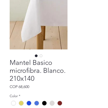
Mantel Basico
microfibra. Blanco.
210x140
Precio
COP 68,600
Color
*