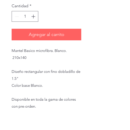
Cantidad
*
Agregar al carrito
Mantel Basico microfibra. Blanco.
210x140
Diseño rectangular con fino dobladillo de
1.5"
Color base Blanco.
Disponible en toda la gama de colores
con pre-orden.