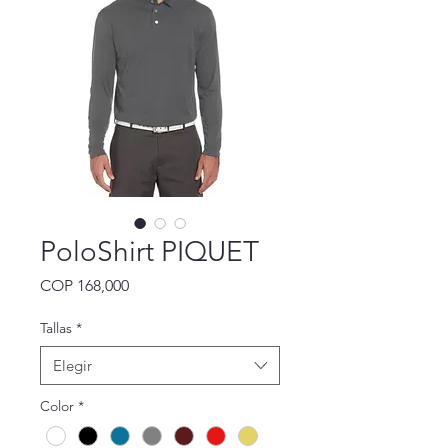
PoloShirt PIQUET
Precio
COP 168,000
Tallas
*
Elegir
Color
*