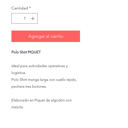
Cantidad
*
Agregar al carrito
Polo Shirt PIQUET
Ideal para actividades operativas y
logística.
Polo Shirt manga larga con cuello tejido,
pechera tres botones.
Elaborado en Piquet de algodón con
mezcla.