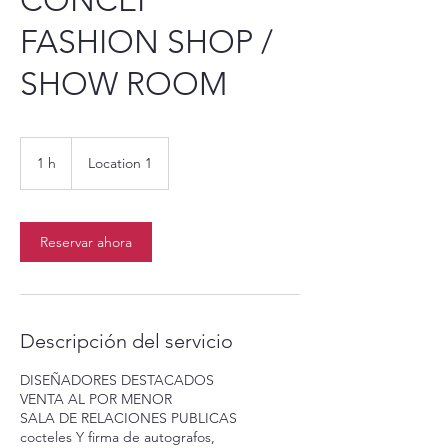
CONCEP
FASHION SHOP /
SHOW ROOM
1 h
1
Location 1
Reservar ahora
Descripción del servicio
DISEÑADORES DESTACADOS
VENTA AL POR MENOR
SALA DE RELACIONES PUBLICAS
cocteles Y firma de autografos,