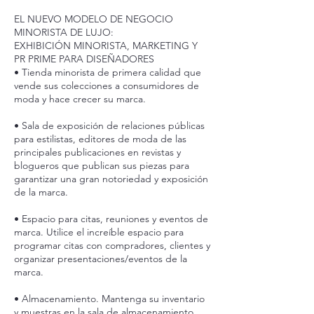
EL NUEVO MODELO DE NEGOCIO
MINORISTA DE LUJO:
EXHIBICIÓN MINORISTA, MARKETING Y
PR PRIME PARA DISEÑADORES
• Tienda minorista de primera calidad que
vende sus colecciones a consumidores de
moda y hace crecer su marca.
• Sala de exposición de relaciones públicas
para estilistas, editores de moda de las
principales publicaciones en revistas y
blogueros que publican sus piezas para
garantizar una gran notoriedad y exposición
de la marca.
• Espacio para citas, reuniones y eventos de
marca. Utilice el increíble espacio para
programar citas con compradores, clientes y
organizar presentaciones/eventos de la
marca.
• Almacenamiento. Mantenga su inventario
y muestras en la sala de almacenamiento